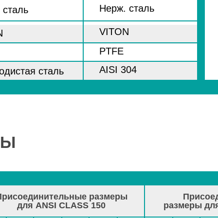
Нерж. сталь
 сталь
VITON
N
PTFE
AISI 304
одистая сталь
РЫ
Присоединительные размеры
Присое
для ANSI CLASS 150
размеры дл