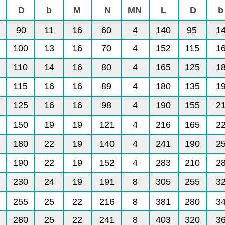
D
b
M
N
MN
L
D
b
90
11
16
60
4
140
95
1
100
13
16
70
4
152
115
1
110
14
16
80
4
165
125
1
115
16
16
89
4
180
135
1
125
16
16
98
4
190
155
2
150
19
19
121
4
216
165
2
180
22
19
140
4
241
190
2
190
22
19
152
4
283
210
2
230
24
19
191
8
305
255
3
255
25
22
216
8
381
280
3
280
25
22
241
8
403
320
3