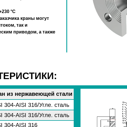
+230 °C
казчика краны могут
током, так и
ским приводом, а также
ТЕРИСТИКИ:
ан из нержавеющей стали
I 304-AISI 316/Угле. сталь
I 304-AISI 316/Угле. сталь
I 304-AISI 316