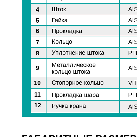
Шток
AIS
4
Гайка
AIS
5
6
Прокладка
AIS
Кольцо
AIS
7
Уплотнение штока
PT
8
Металлическое
9
AIS
кольцо штока
Стопорное кольцо
10
VI
11
Прокладка шара
PT
12
Ручка крана
AIS