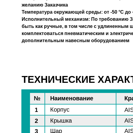
желанию Заказчика
Температура окружающей среды: от -50 °C до 
Исполнительный механизм: По требованию За
быть как ручные, в том числе с удлиненным ш
комплектоваться пневматическим и электриче
дополнительным навесным оборудованием
ТЕХНИЧЕСКИЕ ХАРАК
№
Наименование
Кр
Корпус
1
AIS
Крышка
AIS
2
Шар
AIS
3