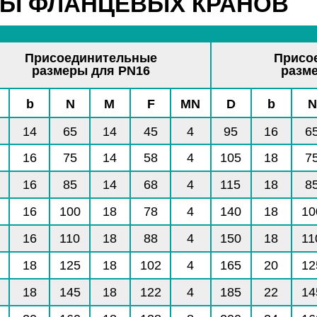
РЫ ФЛАНЦЕВЫХ КРАНОВ
Присоединительные
Присо
размеры для PN16
разм
b
N
M
F
MN
D
b
N
14
65
14
45
4
95
16
6
16
75
14
58
4
105
18
7
16
85
14
68
4
115
18
8
16
100
18
78
4
140
18
10
16
110
18
88
4
150
18
11
18
125
18
102
4
165
20
12
18
145
18
122
4
185
22
14