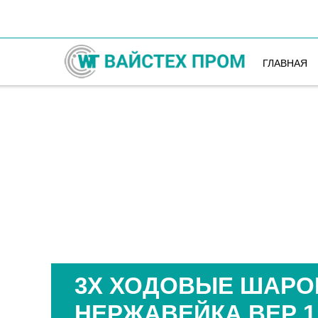
ГЛАВНАЯ
3Х ХОДОВЫЕ ШАРО
НЕРЖАВЕЙКА ВЕР 1