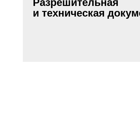
Разрешительная
и техническая доку