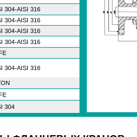
I 304-AISI 316
I 304-AISI 316
I 304-AISI 316
I 304-AISI 316
FE
I 304-AISI 316
TON
FE
I 304