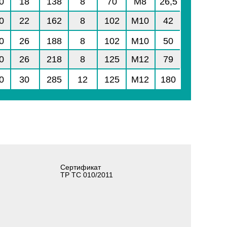
0
18
138
8
70
M8
26,5
0
22
162
8
102
M10
42
0
26
188
8
102
M10
50
0
26
218
8
125
M12
79
0
30
285
12
125
M12
180
Сертификат
ТР ТС 010/2011