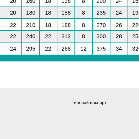
20
160
18
138
8
200
24
16
20
180
18
158
8
235
24
19
22
210
18
188
8
270
26
22
22
240
22
212
8
300
28
25
24
295
22
268
12
375
34
32
Типовой паспорт