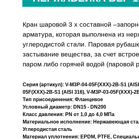
Кран шаровой 3 х составной –запор
арматура, которая выполнена из не
углеродистой стали. Паровая рубаш
застывание вещества, за счет встро
паром либо горячей водой (паровой 
Серия (артикул): V-M3P-04-05F(XXX)-2B-S1 (AISI
05F(XXX)-2B-S1 (AISI 316), V-M3P-03-05F(XXX)-2
Тип присоединения: Фланцевое
Условный диаметр: DN15 - DN200
Класс давления: PN от 1,0 до 4,0 МПа
Материальное исполнение: Нержавеющая сталь (
Углеродистая сталь
Материал уплотнения: EPDM, PTFE, Специал